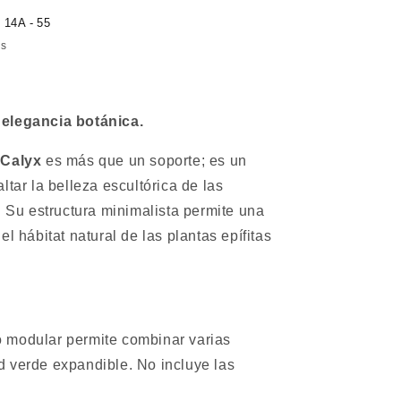
 14A - 55
as
 elegancia botánica.
 Calyx
es más que un soporte; es un
ltar la belleza escultórica de las
. Su estructura minimalista permite una
el hábitat natural de las plantas epífitas
 modular permite combinar varias
d verde expandible. No incluye las